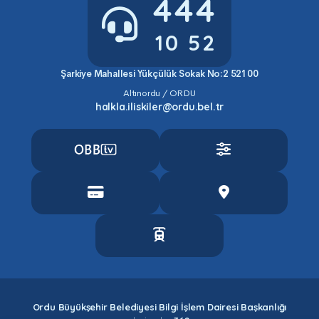
444
10 52
Şarkiye Mahallesi Yükçülük Sokak No:2 52100
Altınordu / ORDU
halkla.iliskiler@ordu.bel.tr
Ordu Büyükşehir Belediyesi Bilgi İşlem Dairesi Başkanlığı