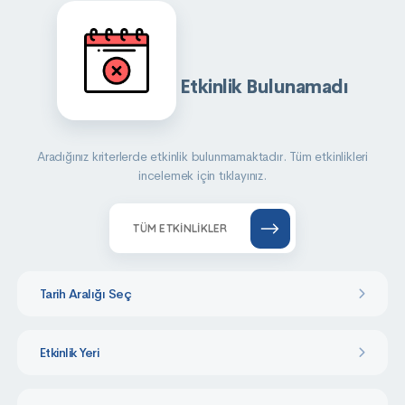
Etkinlik Bulunamadı
Aradığınız kriterlerde etkinlik bulunmamaktadır. Tüm etkinlikleri
incelemek için tıklayınız.
TÜM ETKINLIKLER
Tarih Aralığı Seç
Etkinlik Yeri